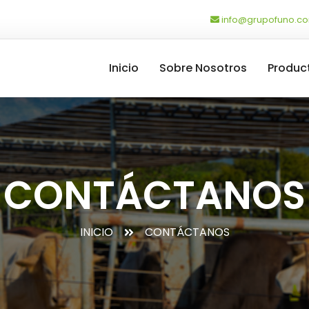
info@grupofuno.c
Inicio
Sobre Nosotros
Produc
CONTÁCTANOS
INICIO
CONTÁCTANOS