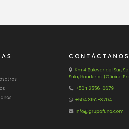
NAS
CONTÁCTANO
Km 4 Bulevar del Sur, S
Sula, Honduras. (Oficina Pr
osotros
os
+504 2556-6679
tanos
+504 3152-8704
info@grupofuno.com