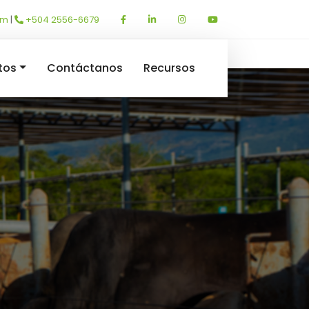
om
|
+504 2556-6679
tos
Contáctanos
Recursos