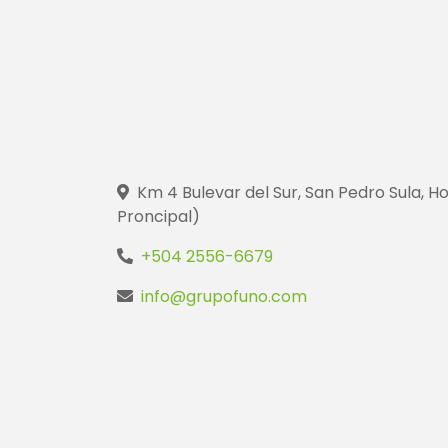
Km 4 Bulevar del Sur, San Pedro Sula, Ho
Proncipal)
+504 2556-6679
info@grupofuno.com