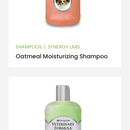
SHAMPOOS
|
SYNERGY LABS
Oatmeal Moisturizing Shampoo