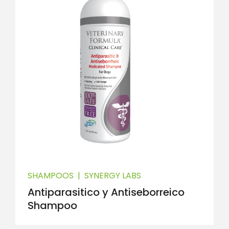
SHAMPOOS
|
SYNERGY LABS
Antiparasitico y Antiseborreico
Shampoo