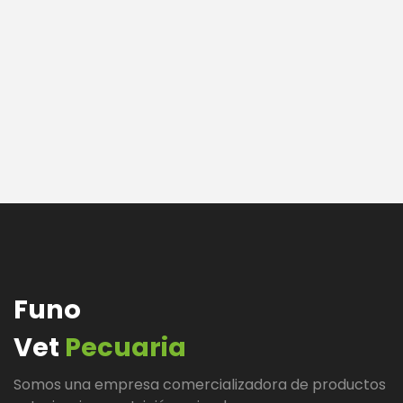
Funo
Vet
Pecuaria
Somos una empresa comercializadora de productos