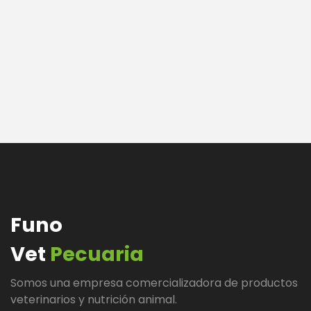
Funo
Vet
Pecuaria
Somos una empresa comercializadora de productos
veterinarios y nutrición animal.